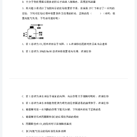
区
第
一
A．有无细胞壁B．有无遗传物质
中
C．有无成形的细胞核D．有无细胞结构
学
高
一
生
物
上