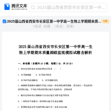
2025
2025届山西省西安市长安区第一中学高一生物上学期期末质量跟踪监视模拟试题含解析
届
2025届山西省西安市长安区第一中学高一生物上学期期末质量跟踪监视模拟试题含解析
付费
山
1
阅读
收藏
（
来自
：
豆柴
）
西
省
西
安
市
长
安