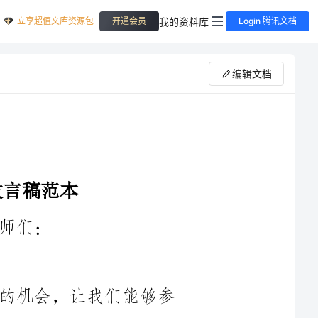
立享超值文库资源包
我的资料库
开通会员
Login 腾讯文档
编辑文档
首先，我要感谢学校给我们这个宝贵的机会，让我们能够参
加今天的家长会。作为孩子的家长，我深知家长会对于我们来说
是一个重要的交流平台，是了解孩子学习情况、与老师们沟通的