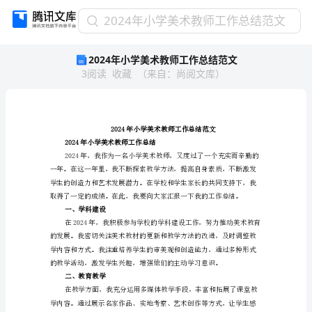
2024
2024年小学美术教师工作总结范文
年
2024年小学美术教师工作总结范文
小
3
阅读
收藏
（
来自
：
尚阅文库
）
学
美
术
教
师
2024年小学美术教师工
工
作总结
2024年小学美术教师工
作