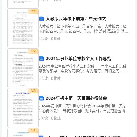
考
上，订立本合同。 第一条、劳动合同期限
志
付费
补录。
人教版六年级下册第四单元作文
愿，
人教版六年级下册第四单元作文第一篇：人教版六年级
下册第四单元作文 第四单元作文 《鲁滨孙漂流记》读后
考
感 读完《鲁滨孙漂流记》这本精彩的小说后，一个高大
中考第二志愿录取几率大不大
4
阅读
0
收藏
的形象时时浮现在我的眼前，
生
付费
志
2024年事业单位考核个人工作总结
愿
2024年事业单位考核个人工作总结____年个人工作总结
尊敬的领导、亲爱的同事们：时光荏苒，转眼之间，____
信
年已经接近尾声。在这一年里，我所在的事业单位经历
5
阅读
0
收藏
了许多变革和挑战，我也在这个大环境中成长、
息
付费
一
2024年初中第一天军训心得体会
2024年初中第一天军训心得体会 2024年初中第一天军
旦
训心得体会1 当我抱怨园山厕所臭时，当我抱怨园山宿
舍乱时，我多么希望这一天的到来，我以为4天后的今天
0
阅读
0
收藏
经
我就可以解放了。但，我错了，一切 一切并不
确
付费