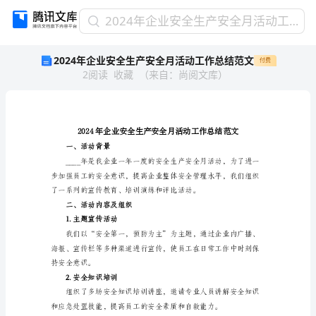
2024
2024年企业安全生产安全月活动工作总结范文
年
2024年企业安全生产安全月活动工作总结范文
付费
企
2
阅读
收藏
（
来自
：
尚阅文库
）
业
安
全
生
产
安
一、活动背景
全