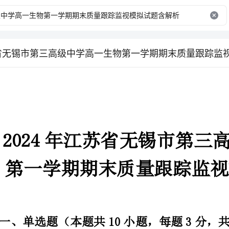
苏省无锡市第三高级中学高一生物第一学期期末质量跟踪监
一、单选题（本题共10小题，每题3分，共30分）
1、下列关于细胞衰老与凋亡的叙述，错误的是
A．细胞衰老过程中多种酶的活性降低，呼吸变慢