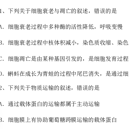
B．细胞衰老过程中核体积减小，染色质收缩、染色加深
C．细胞凋亡是由某种基因引发的，是细胞发育过程中的必然步骤
D．蝌蚪在成长为青蛙的过程中尾巴消失，是通过细胞凋亡实现的
2、下列关于物质运输的叙述，错误的是
A．通过载体蛋白的运输都属于主动运输
B．细胞膜上有协助葡萄糖跨膜运输的载体蛋白
+
C．植物细胞积累K的过程只发生在活细胞内
D．胞吐作用与细胞膜的流动性有一定的联系
3、下列关于脂质的叙述，正确的是（）