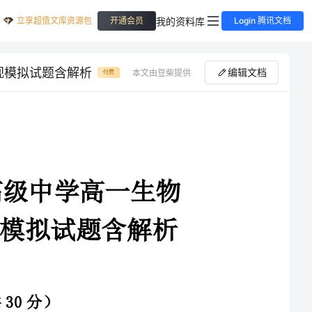
立享超值文库资源包
我的资料库
开通会员
Login 腾讯文档
视模拟试题含解析
编辑文档
本文由豆柴提供
付费
2024年江苏省无锡市第三高级中学高一生物
第一学期期末质量跟踪监视模拟试题含解析