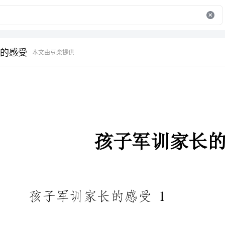
的感受
本文由豆柴提供
孩子军训家长的感受
孩子军训家长的感受1
历时四天的军训生活结束了，
可一个个的脸上都洋溢着胜利归来的喜悦与自豪。