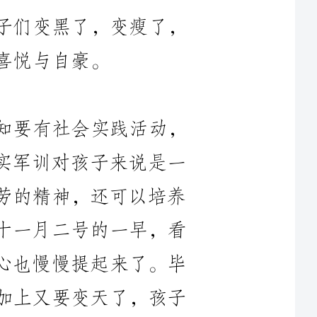
告知要有社会实践活动，
其实军训对孩子来说是一
耐劳的精神，还可以培养
。十一月二号的一早，看
的心也慢慢提起来了。毕
，加上又要变天了，孩子
四班的班主任段老师就及
回了孩子们到达基地后，整理床铺的照片。紧接着中午、
此。可以说，孩子军训这
片度过的，我提着的心也
道一声：“段老师，您辛