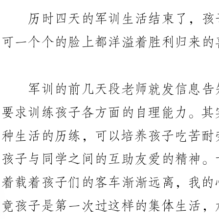
军训的前几天段老师就发信息
要求训练孩子各方面的自理能力。
种生活的历练，可以培养孩子吃苦
孩子与同学之间的互助友爱的精神
着载着孩子们的客车渐渐远离，我
竟孩子是第一次过这样的集体生活
会适应吗？可没过多久，我们四年
时发
晚上吃饭的照片也发来了。天天如
四天，我是伴随着段老师发回的照
渐渐放下来了。在这里我想由衷的