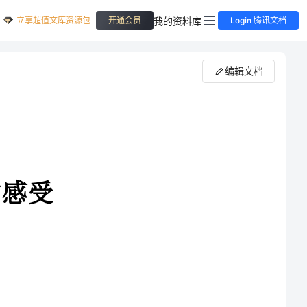
立享超值文库资源包
我的资料库
开通会员
Login 腾讯文档
编辑文档
孩子们变黑了，变瘦了，