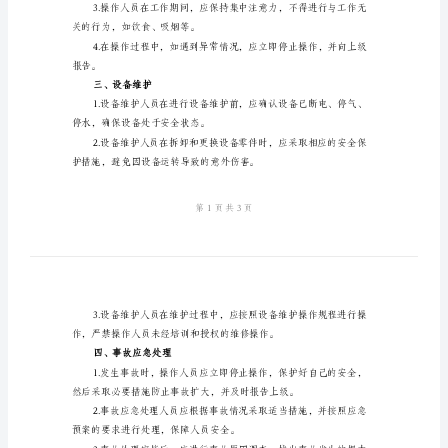
作
规
程
范
性。
本
二、操作程序
阳
极
操作规程，熟悉操作程序。
炉
工
规程进行操作。
段
安