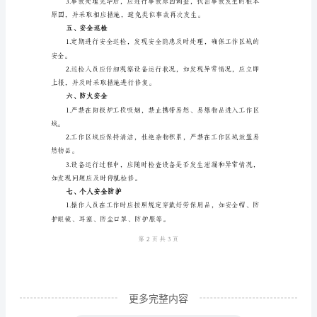
关的行为，如饮食、吸烟等。
全
生
报告。
产
三、设备维护
操
作
停水，确保设备处于安全状态。
规
程
范
本
一、
操
作
更多完整内容
准