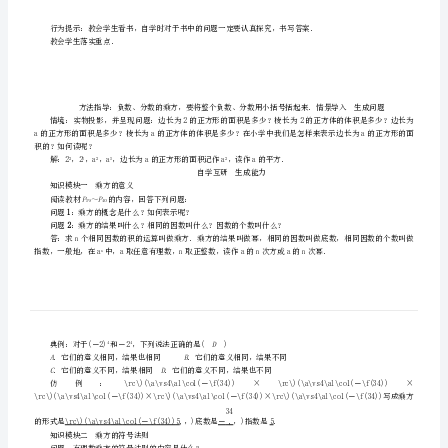
正确理解有理数乘方的意义和乘方运算．
数
【学习难点】
熟练进行有理数的乘方运算．
的
乘
行为提示：点燃激情，引发学生思考本节课学什么．
方
第
1
n
课
时
乘
方
教会学生落实重点．