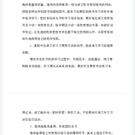
作
计
划
为我校教科研的一处亮丽的风景。
初
二、工作重点及措施
中
语
文
教
研
组
年