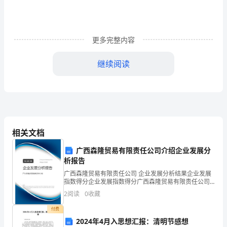
概
述
一、
更多完整内容
客
继续阅读
户
关
系
管
相关文档
理
广西森隆贸易有限责任公司介绍企业发展分
（CRM）
析报告
广西森隆贸易有限责任公司 企业发展分析结果企业发展
的
指数得分企业发展指数得分广西森隆贸易有限责任公司
综合得分说明：企业发展指数根据企业规模、企业创
概
2
阅读
0
收藏
新、企业风险、企业活力四个维度对企业发展情况进行
评价。
念
付费
2024年4月入思想汇报：清明节感想