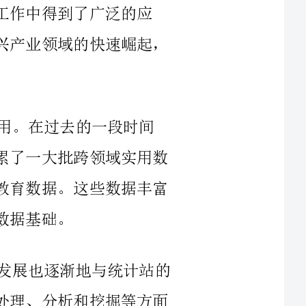
。在过去的一段时间
里，经过与各行各业的数据合作，统计站积累了一大批跨领域实用数
据，从商业数据到交通数据，从医疗数据到教育数据。这些数据丰富
同时，作为大数据领域的后起之秀，的发展也逐渐地与统计站的
工作相结合。基于大量数据的训练，在数据处理、分析和挖掘等方面
的能力不断增强。例如，可以通过"自学习"的功能，帮助我们自动识
率和数据质
我们回顾一下云计算技术在统计站的应用。作为一种以互联网为