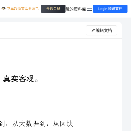
立享超值文库资源包
我的资料库
开通会员
Login 腾讯文档
编辑文档
回顾过去几年的发展历程，我们可以看到，从大数据到，从区块
了广泛的应
用。与此同时，不断提高的政务透明度和新兴产业领域的快速崛起，