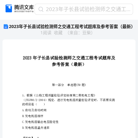
2023
2023年子长县试验检测师之交通工程考试题库及参考答案（最新）
年
2023年子长县试验检测师之交通工程考试题库及参考答案（最新）
子
1
阅读
收藏
（
来自
：
豆柴
）
长
县
试
验
检
测
师