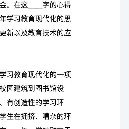
考和感悟：学习环境的优化、教育理念的更新以及教育技术的应
在____年，学习环境的优化已经成为学习教育现代化的一项
书馆设
学习环
境。在过去，学校的教学设施相对简陋，学生在拥挤、嘈杂的环
境下学习，对于他们的学习效果不利。而在____年，学校致力于
提供一个以学生为中心的学习空间，以满足孩子们多样化的学习
和多元
进行学