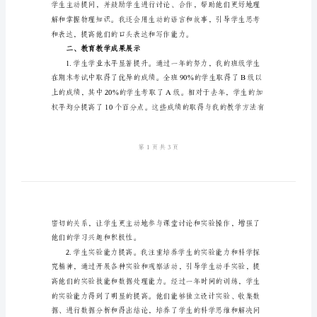
范
作和取得的成绩。
文
一、教育教学工作回顾
中
学
物
理
教
师
述
物理知识真正应用于实际问题中。
职
报
告