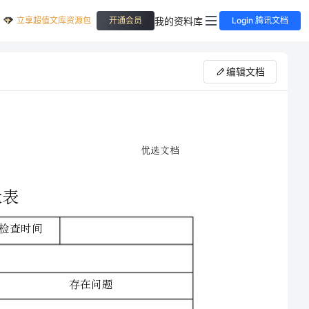
立享超值文库资源包
我的资料库
开通会员
Login 腾讯文档
编辑文档
安全生产综合检查记录表
安全生产综合检查记录表
检查时间