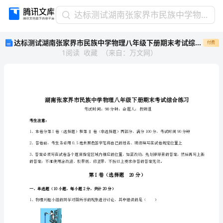
达
达标测试湖南张家界市民族中学物理八年级下册期末考试综合练习试题（含详细解析）
标
达标测试湖南张家界市民族中学物理八年级下册期末考试综合练习试题（含详细解析）
付费
测
1
阅读
收藏
（
来自
：
万文网
）
试
湖
南
张
家
界
市
考生注意：