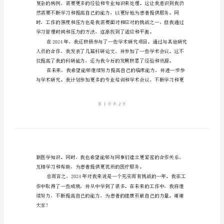
个
我的经验和教训。
人
工
作
我能够更好地提供医疗服务。
总
结
2024
年
最
新
住