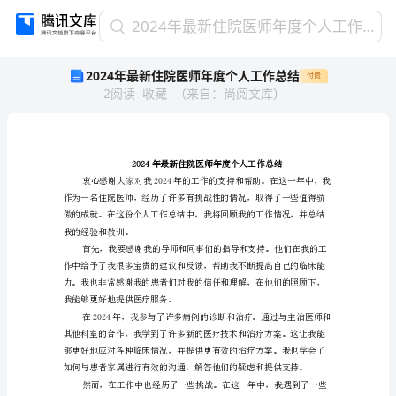
2024
2024年最新住院医师年度个人工作总结
年
2024年最新住院医师年度个人工作总结
付费
最
2
阅读
收藏
（
来自
：
尚阅文库
）
新
住
院
医
师
2024年最新住院医师年度个人工
年
度