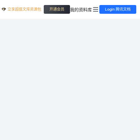
立享超值文库资源包
我的资料库
开通会员
Login 腾讯文档