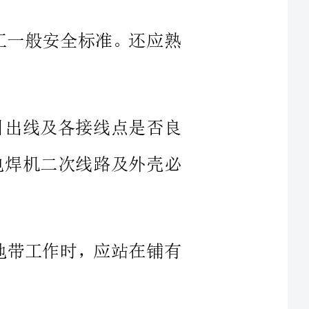
、引出线及各接线点是否良
盖。电焊机二次线路及外壳必
湿地带工作时，应站在铺有
上接线或检线以及接地等工
，要一次推足，然后开启电