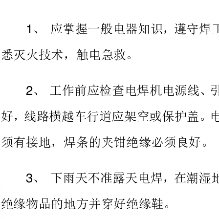
、工作前应检查电焊机电源线
好，线路横越车行道应架空或保护
须有接地，焊条的夹钳绝缘必须良好。
、下雨天不准露天电焊，在潮
绝缘物品的地方并穿好绝缘鞋。
、检查移动式电焊机从电力网
作时，均应由电工进行。
、闸刀开关时，身体要偏斜些
焊机；停机时，先要停电焊机，才能拉断电源闸刀开关。