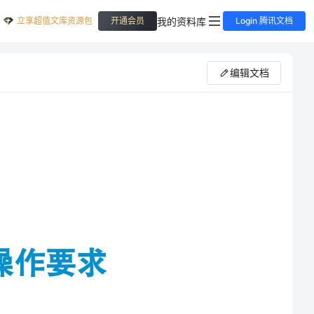
立享超值文库资源包
我的资料库
开通会员
Login 腾讯文档
编辑文档
焊工一般安全标准。还应熟