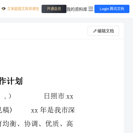
立享超值文库资源包
我的资料库
开通会员
Login 腾讯文档
编辑文档
市深
度教师培训工作计划。