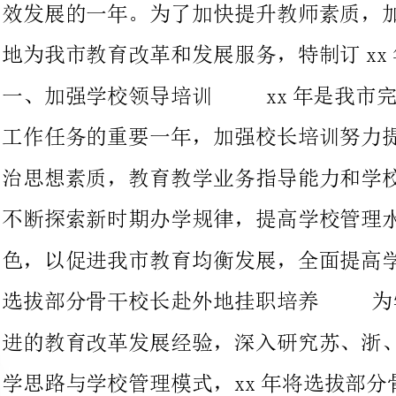
工作任务的重要一年，加强校长培训努力提高我市中小学校长的政
治思想素质，教育教学业务指导能力和学校管理水平，促使校长们
不断探索新时期办学规律，提高学校管理水平，形成学校办学特
色，以促进我市教育均衡发展，全面提高学校发展水平。1、
选拔部分骨干校长赴外地挂职培养为学习
进的教育改革发展经验，深入研究苏、浙、沪、北京部分名校的办
学思路与学校管理模式，xx年将选拔部分骨干校长赴苏、浙、
北京等名校进行短期的挂职培养。培训对象：部分学校骨干
培训时间：上半年、下半年分两批进行.2
学校长赴高校参加短期的研修培训为了提
长的政策理论水平，深化义务教育阶段的素质教育工作，进一步端
正办学思想，与组织、人事部门合作xx年将