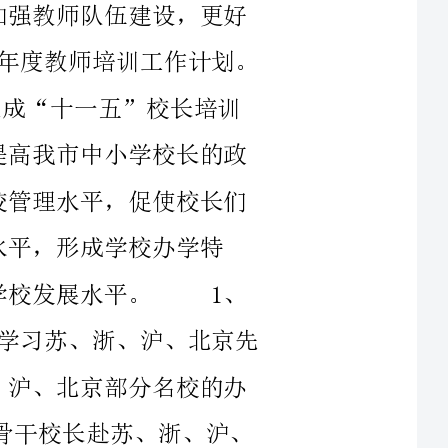
苏、浙、沪、北京先
沪、
、选送部分初中、小
高我市初中、小学校
组织部分初中、小学校