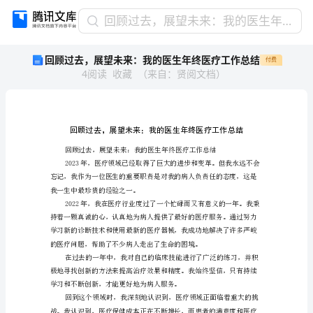
回
回顾过去，展望未来：我的医生年终医疗工作总结
顾
回顾过去，展望未来：我的医生年终医疗工作总结
付费
过
4
阅读
收藏
（
来自
：
贤阅文档
）
去，
展
望
未
来：
我
的