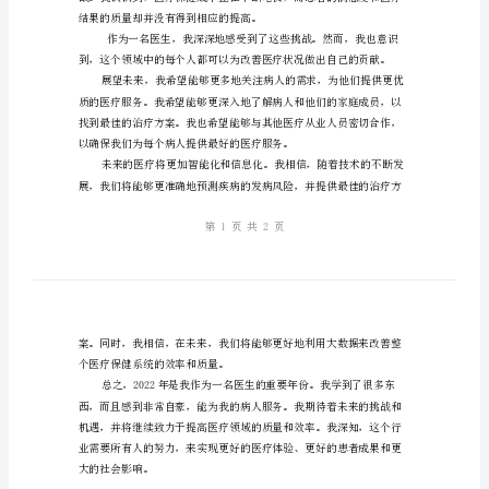
医
我一生中最珍贵的经验之一。
生
年
终
医
疗
工
作
总
结果的质量却并没有得到相