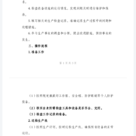
程
产检查和质量控制的重要责任。
2024
年
产过程中的质量和安全。
生
产
应的纪律处分。
检
二、岗位职责
查
工
操
进行处理。
作
规
求。
程