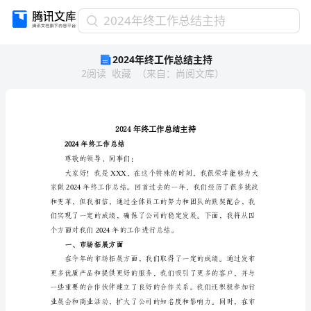
2024
2024年终工作总结主持
年
2024年终工作总结主持
终
2
阅读
收藏
（
来自
：
尚阅文库
）
工
作
总
结
主
持
2024年终工作总结
2024
尊敬的领导、同事们：