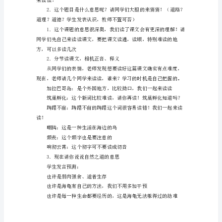
本
单
元
的
主
题
丧等新词。能有感情地朗读课文，
是
大
文字来体会人物的内心情感的。
自
然
的
启