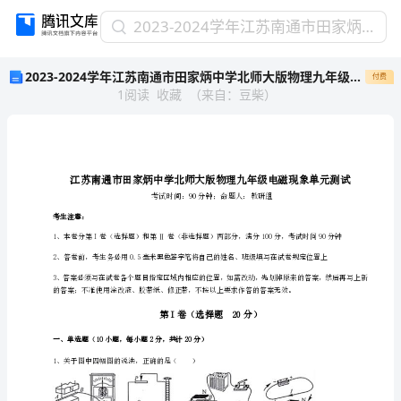
2023-
2023-2024学年江苏南通市田家炳中学北师大版物理九年级电磁现象单元测试试题（详解版）
2024
2023-2024学年江苏南通市田家炳中学北师大版物理九年级电磁现象单元测试试题（详解版）
付费
学
1
阅读
收藏
（
来自
：
豆柴
）
年
江
苏
南
通
市
田
考生注意：