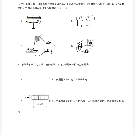
九
A．图甲是模拟奥斯特实验的一个场景
B．图乙与发电机的原理相同
年
C．图丙可将电能转化为机械能
级
D．图丁说明通电导体在磁场中受到力的作用
电
磁
现
象
单
元