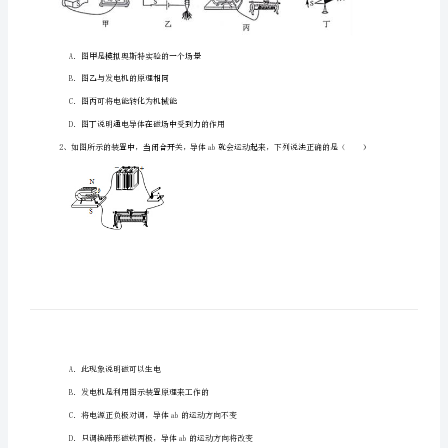
家
炳
中
学
北
师
一、单选题（10小题，每小题2分，共计20分）
1、关于图中四幅图的说法，正确的是（）
大
版
物
理