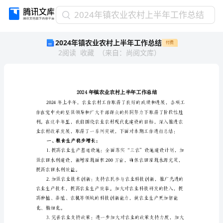
2024
2024年镇农业农村上半年工作总结
年
2024年镇农业农村上半年工作总结
付费
镇
2
阅读
收藏
（
来自
：
尚阅文库
）
农
业
农
村
上
半
年