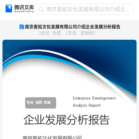
南
南京麦拓文化发展有限公司介绍企业发展分析报告
京
南京麦拓文化发展有限公司介绍企业发展分析报告
麦
2
阅读
收藏
（
来自
：
薪酬网
）
拓
文
化
发
展
有
限