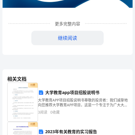
限
公
司
更多完整内容
企
继续阅读
业
发
展
分
相关文档
析
付费
大学教育app项目招股说明书
结
大学教育APP项目招股说明书尊敬的投资者：我们诚挚地
1
企业发展分析结果
果
向您推荐大学教育APP项目，这是一个专注于为广大大学
生提供便捷、优质、全方位的教育服务的项目。我们相
3
阅读
0
收藏
企
信，本项目具有巨大的市场潜力和广阔的发展前景。在
1.1
企业发展指数得分
业
付费
2023年有关教育的实习报告