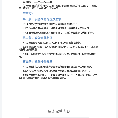
修
第五条：付款方式和付款时间
合
同
第
第六条：违约责任
一
并要求乙方支付违约金。
条：
设
并要求甲方支付违约金。
备
维
修
范
围
更多完整内容
1.1