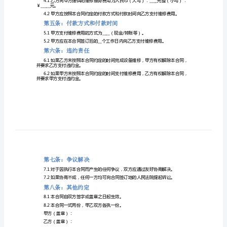
第一条：设备维修范围
房
设
备
第二条：设备维修期限
维
修
合
措施尽快修复设备。
同
第三条：设备维修质量
新
厨
房
设
第四条：设备维修费用
备
￥_____元。
维