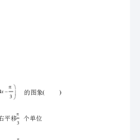
3、已知命题：角为第二或第三象限角，命题：，命题是命