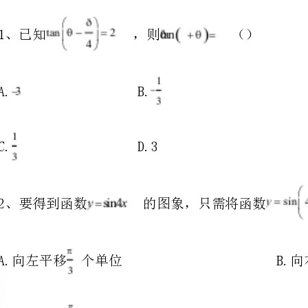
A.B.
C.D.3
2、要得到函数的图象，只需将函数的图象
A.向左平移个单位B.向右平移个单位
C.向左平移个单位D.向右平移个单位
A.充分而不必要条件B.必要而不充分条件