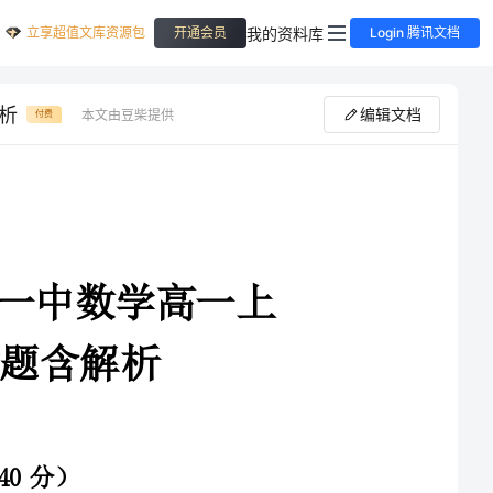
立享超值文库资源包
我的资料库
开通会员
Login 腾讯文档
解析
编辑文档
本文由豆柴提供
付费
4-2025学年湖北省监利一中数学高一上