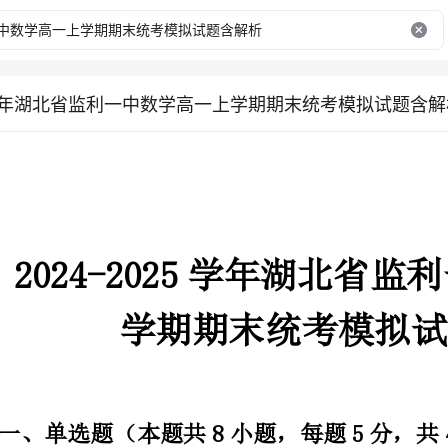
025学年湖北省监利一中数学高一上学期期末统考模拟试题含
202
学期期末统考模拟试题含解析
一、单选题（本题共8小题，每题5分，共40分）
1、已知，则（）