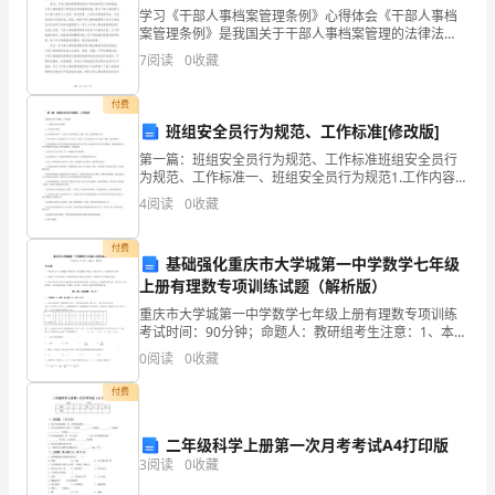
学习《干部人事档案管理条例》心得体会《干部人事档
案管理条例》是我国关于干部人事档案管理的法律法
风
规，是规范干部人事档案管理工作的重要依据。通过学
7
阅读
0
收藏
习该条例，我对干部人事档案管理的重要性有了更深入
险
的了解，同
付费
提
班组安全员行为规范、工作标准[修改版]
示：
第一篇：班组安全员行为规范、工作标准班组安全员行
为规范、工作标准一、班组安全员行为规范1.工作内容与
要求1.1在班组长领导下，负责生产安全的管理、监察、
4
阅读
0
收藏
技术、教育和统计工作。1.2负责贯彻、执行国家安
合
付费
基础强化重庆市大学城第一中学数学七年级
作
上册有理数专项训练试题（解析版）
的
重庆市大学城第一中学数学七年级上册有理数专项训练
考试时间：90分钟；命题人：教研组考生注意：1、本卷
方
分第I卷（选择题）和第Ⅱ卷（非选择题）两部分，满分
0
阅读
0
收藏
100分，考试时间90分钟2、答卷前，考生务必用
式
付费
多
二年级科学上册第一次月考考试A4打印版
种
3
阅读
0
收藏