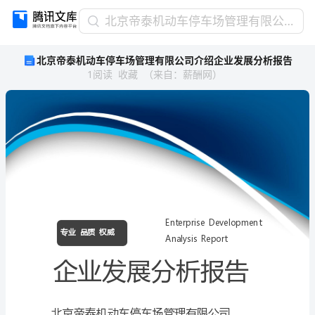
北
北京帝泰机动车停车场管理有限公司介绍企业发展分析报告
京
北京帝泰机动车停车场管理有限公司介绍企业发展分析报告
帝
1
阅读
收藏
（
来自
：
薪酬网
）
泰
机
动
车
停
车
场