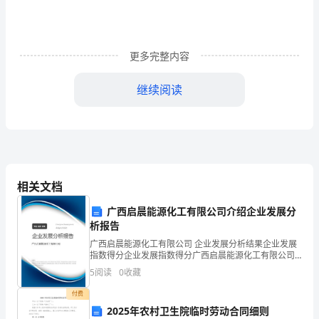
合
同
的
更多完整内容
范
继续阅读
本
甲
方
(托
相关文档
运
四、乙方的义务：
广西启晨能源化工有限公司介绍企业发展分
人)：
析报告
广西启晨能源化工有限公司 企业发展分析结果企业发展
乙
指数得分企业发展指数得分广西启晨能源化工有限公司
综合得分说明：企业发展指数根据企业规模、企业创
5
阅读
0
收藏
方
新、企业风险、企业活力四个维度对企业发展情况进行
评价。
的地点，交给甲方指定的收货人。
付费
(承
2025年农村卫生院临时劳动合同细则