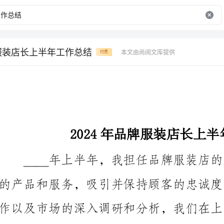
牌服装店长上半年工作总结
本文由尚阅文库提供
付费
2024年品牌服装店长上半年工作总结
骄傲的成绩。现在，我将对我的工作进行详细总结。
一、销售额的增长