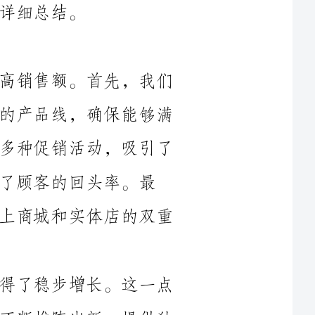
上半年，我们采取了一系列措施来提高销售额。首先，我们
根据市场需求和潮流趋势，不断更新我们的产品线，确保能够满
足不同消费者的需求。其次，我们开展了多种促销活动，吸引了
率。最
后，我们加强了线上线下的整合，通过网上商城和实体店的双重
总体而言，我们的销售额在上半年取得了稳步增长。这一点
主要归功于我与我的团队紧密合作，我们不断推陈出新，提供独
特和具有竞争力的产品，同时改进店铺的陈列和用户体验，吸引
通过各种促销活动和营销手段，我们在上半年成功吸引了大