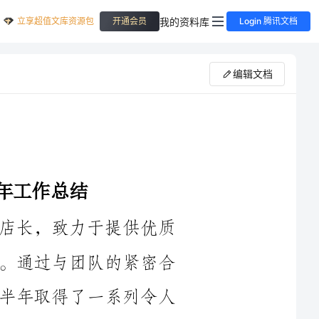
立享超值文库资源包
我的资料库
开通会员
Login 腾讯文档
编辑文档
____年上半年，我担任品牌服装店的店长，致力于提供优质
的产品和服务，吸引并保持顾客的忠诚度。通过与团队的紧密合
作以及市场的深入调研和分析，我们在上半年取得了一系列令人