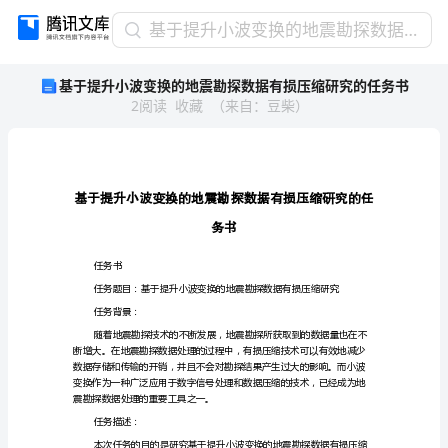
基
基于提升小波变换的地震勘探数据有损压缩研究的任务书
于
基于提升小波变换的地震勘探数据有损压缩研究的任务书
提
2
阅读
收藏
（
来自
：
豆柴
）
升
小
波
变
换
的
务书
地