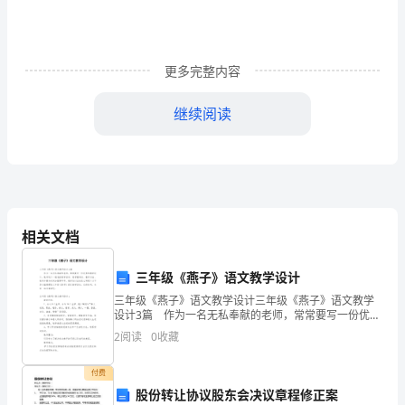
变
换
更多完整内容
的
继续阅读
地
震
勘
探
性和改进方向。
相关文档
数
任务分工：
三年级《燕子》语文教学设计
据
三年级《燕子》语文教学设计三年级《燕子》语文教学
本次任务由以下人员共同完成：
有
设计3篇 作为一名无私奉献的老师，常常要写一份优秀
的教学设计，教学设计一般包括教学目标、教学重难
2
阅读
0
收藏
损
点、教学方法、教学步骤与时间分配等环节。教学设计
应该
压
进的负责人为XXX；
付费
股份转让协议股东会决议章程修正案