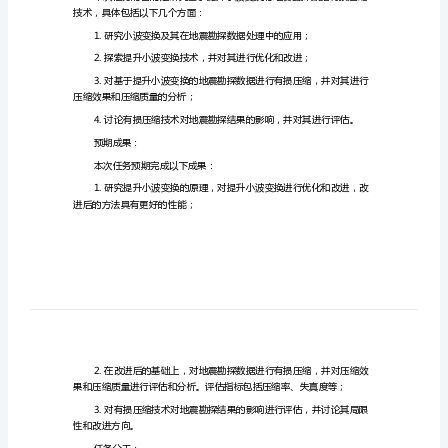
震
任务书
勘
探
任务背景：
数
据
有
震勘探数据处理的重要工具之一。
损
任务描述：
压
缩
技术，具体包括以下几个方面：