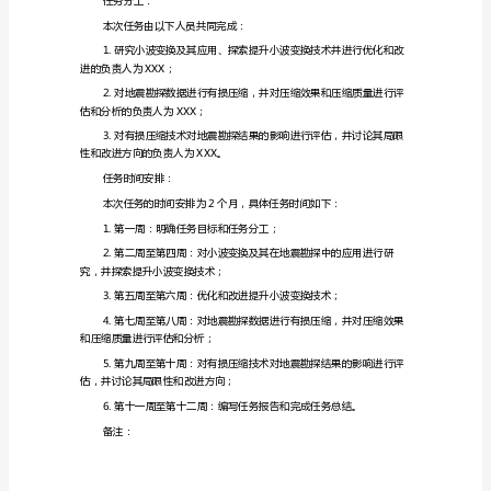
研
究
的
压缩效果和压缩质量的分析；
任
务
预期成果：
书
本次任务预期完成以下成果：
基
进后的方法具有更好的性能；
于
提
升
小
波