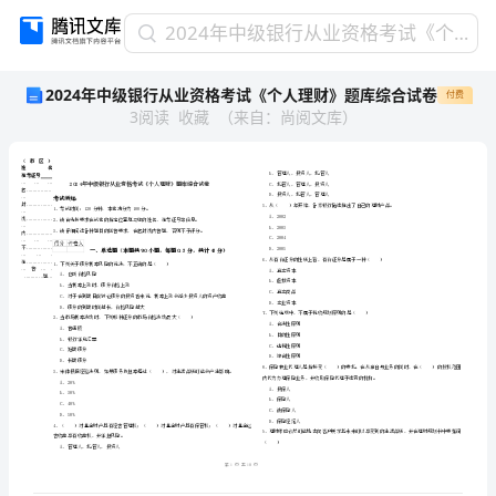
2024
2024年中级银行从业资格考试《个人理财》题库综合试卷
年
2024年中级银行从业资格考试《个人理财》题库综合试卷
付费
中
3
阅读
收藏
（
来自
：
尚阅文库
）
级
银
行
从
业
资
格
省