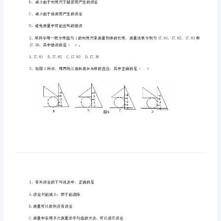
庄
市
第
二
十
一、单选题（10小题，每小题2分，共计20分）
三
中
A、减小由于观察时视线倾斜而产生的误差
八
B、减小由于刻度尺不精密而产生的误差
年
C、减小由于估测而产生的误差