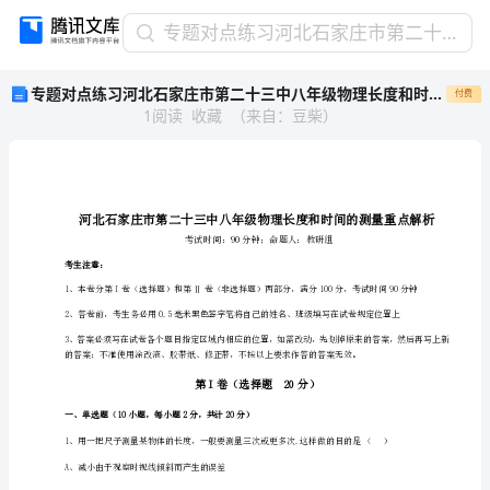
专
专题对点练习河北石家庄市第二十三中八年级物理长度和时间的测量重点解析试卷（附答案详解）
题
专题对点练习河北石家庄市第二十三中八年级物理长度和时间的测量重点解析试卷（附答案详解）
付费
对
1
阅读
收藏
（
来自
：
豆柴
）
点
练
习
河
北
石
家
考生注意：