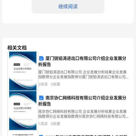
上
继续阅读
午
课
堂
观
儿童队员."一个队员大声说。
相关文档
摩
厦门锐铂涛进出口有限公司介绍企业发展分
实
析报告
厦门锐铂涛进出口有限公司 企业发展分析结果企业发展
录
指数得分企业发展指数得分厦门锐铂涛进出口有限公司
综合得分说明：企业发展指数根据企业规模、企业创
(未
2
阅读
0
收藏
新、企业风险、企业活力四个维度对企业发展情况进行
评价。
经
员了。
南京协仁网络科技有限公司介绍企业发展分
析报告
执
南京协仁网络科技有限公司 企业发展分析结果企业发展
教
指数得分企业发展指数得分南京协仁网络科技有限公司
综合得分说明：企业发展指数根据企业规模、企业创
1
阅读
0
收藏
者
新、企业风险、企业活力四个维度对企业发展情况进行
评价。