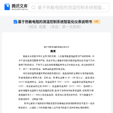
基
基于热敏电阻的测温控制系统智能化仪表说明书
于
基于热敏电阻的测温控制系统智能化仪表说明书
付费
热
7
阅读
收藏
（
来自
：
第一文库网
）
敏
电
阻
的
测
摘要
温
控