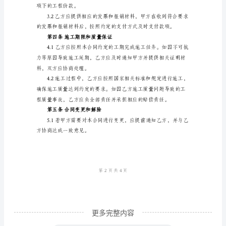
意承接甲方的钢筋工劳务项目。
合
同
钢
第一条项目内容
筋
工
劳
乙方，以完成相关施工任务。
务
承
行相关钢筋工劳务项目。
包
合
同
甲
更多完整内容
方：