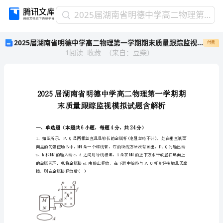
2025
2025届湖南省明德中学高二物理第一学期期末质量跟踪监视模拟试题含解析
届
2025届湖南省明德中学高二物理第一学期期末质量跟踪监视模拟试题含解析
付费
湖
1
阅读
收藏
（
来自
：
豆柴
）
南
省
明
德
中
学
高