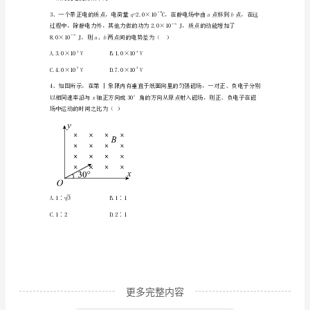
B.A环中的感应电流逐渐增大至恒定值
量
C.A环对地面的压力先增大后减小至恒定值
跟
D.A环对地面的压力先减小后增大至恒定值
踪
监
()
视
模
拟
试
题
更多完整内容