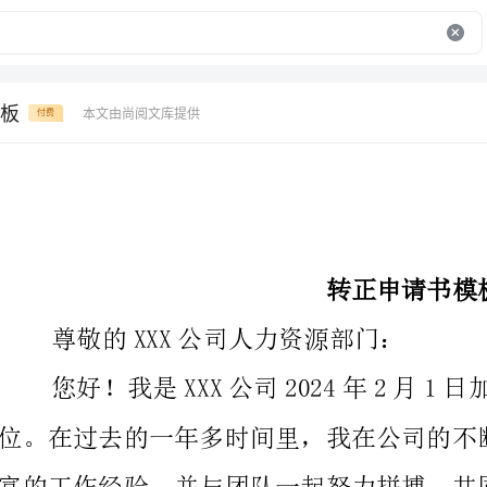
板
本文由尚阅文库提供
付费
转正申请书模板
尊敬的XXX公司人力资源部门：
爱与信心，同时也表达我对自身能力的自信与成长的渴望。