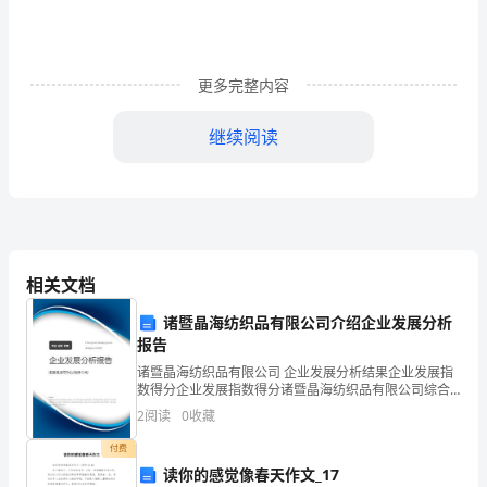
xx
活
更多完整内容
动
广
继续阅读
场
举
行，
特
相关文档
此
诸暨晶海纺织品有限公司介绍企业发展分析
报告
诚
诸暨晶海纺织品有限公司 企业发展分析结果企业发展指
数得分企业发展指数得分诸暨晶海纺织品有限公司综合
邀
得分说明：企业发展指数根据企业规模、企业创新、企
2
阅读
0
收藏
业风险、企业活力四个维度对企业发展情况进行评价。
(
该企
付费
先
读你的感觉像春天作文_17