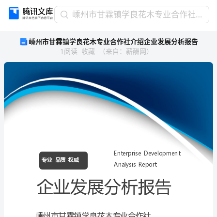
嵊
嵊州市甘霖镇学良花木专业合作社介绍企业发展分析报告
州
嵊州市甘霖镇学良花木专业合作社介绍企业发展分析报告
市
1
阅读
收藏
（
来自
：
薪酬网
）
甘
霖
镇
学
良
花
木