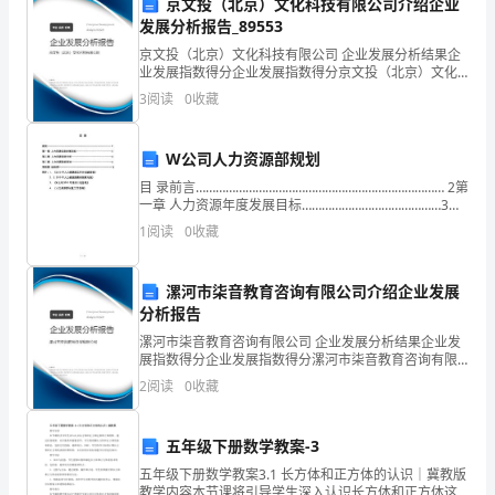
京文投（北京）文化科技有限公司介绍企业
为
发展分析报告_89553
京文投（北京）文化科技有限公司 企业发展分析结果企
____
业发展指数得分企业发展指数得分京文投（北京）文化
科技有限公司综合得分说明：企业发展指数根据企业规
平
3
阅读
0
收藏
模、企业创新、企业风险、企业活力四个维度对企业发
展情况
线。
方
W公司人力资源部规划
米;
目 录前言………………………………………………………………… 2第
一章 人力资源年度发展目标……………………………………3人
采
力资源现状分析…………………………………………4人力资源职
1
阅读
0
收藏
能规划………………
用
漯河市柒音教育咨询有限公司介绍企业发展
钢
分析报告
筋
漯河市柒音教育咨询有限公司 企业发展分析结果企业发
展指数得分企业发展指数得分漯河市柒音教育咨询有限
混
公司综合得分说明：企业发展指数根据企业规模、企业
2
阅读
0
收藏
创新、企业风险、企业活力四个维度对企业发展情况进
凝
行评
五年级下册数学教案-3
土
五年级下册数学教案3.1 长方体和正方体的认识｜冀教版
人
教学内容本节课将引导学生深入认识长方体和正方体这