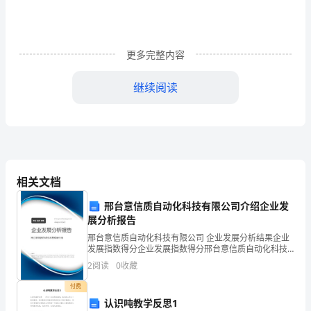
勤
产
业
更多完整内容
集
继续阅读
团
公
司
深
相关文档
入
业化管理程序和规章制度。
邢台意信质自动化科技有限公司介绍企业发
改
展分析报告
邢台意信质自动化科技有限公司 企业发展分析结果企业
革
发展指数得分企业发展指数得分邢台意信质自动化科技
有限公司综合得分说明：企业发展指数根据企业规模、
2
阅读
0
收藏
和
企业创新、企业风险、企业活力四个维度对企业发展情
况进
付费
发
认识吨教学反思1