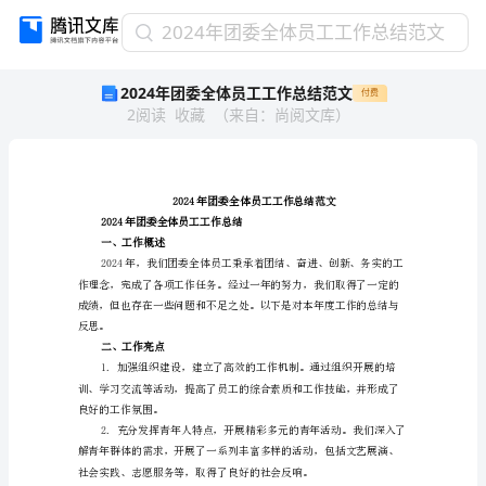
2024
2024年团委全体员工工作总结范文
年
2024年团委全体员工工作总结范文
付费
团
2
阅读
收藏
（
来自
：
尚阅文库
）
委
全
体
员
工
2024年团委全体员工工
工
作总结
2024年团委全体员工工
作概述
作
一、工