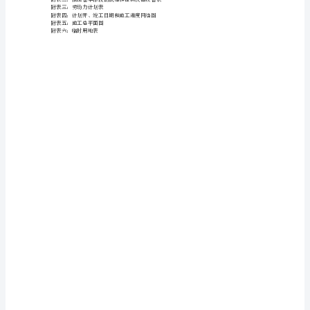
施
第三节梁体施工
第四节桥面铺装及附属设施
工
第七章工程进度计划与措施
第一节工期及各工序施工顺序安排原则
总
第二节工期及施工进度计划
第三节确保工程质量的措施
平
第四节保证工期的主要措施
第八章冬季和雨季的施工安排
面
第一节雨季施工措施：
第二节冬期施工措施
第九章质量管理体系与措施
图
第一节质量管理体系与措施
第十章安全管理体系与措施
目
第一节安全管理体系与措施
录
第十一章环境保护管理体系与措施
第一节环境保护、水土保持的保证措施
TOC
第二节施工交通干扰的防止措施
\o
"1-
3"