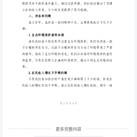
2.强化产业结构调整
范
文
尊
敬
的
领
3.加强基础设施建设
导、
亲
爱
的
同
事
更多完整内容
们：