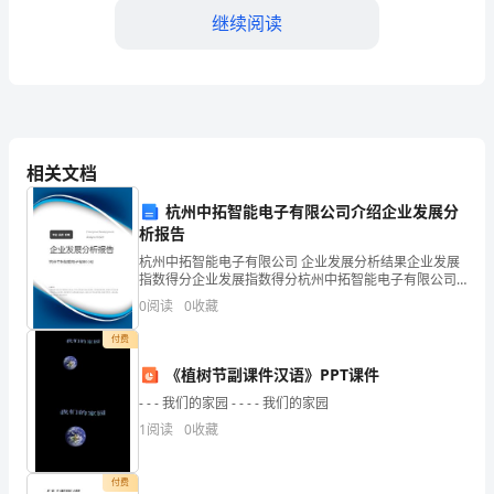
继续阅读
大
家
好！
我
相关文档
是
杭州中拓智能电子有限公司介绍企业发展分
×××
析报告
4.加强党建工作
乡
杭州中拓智能电子有限公司 企业发展分析结果企业发展
指数得分企业发展指数得分杭州中拓智能电子有限公司
的
综合得分说明：企业发展指数根据企业规模、企业创
0
阅读
0
收藏
新、企业风险、企业活力四个维度对企业发展情况进行
评价。
乡
付费
长
《植树节副课件汉语》PPT课件
- - - 我们的家园 - - - - 我们的家园
×××。
1
阅读
0
收藏
在
付费