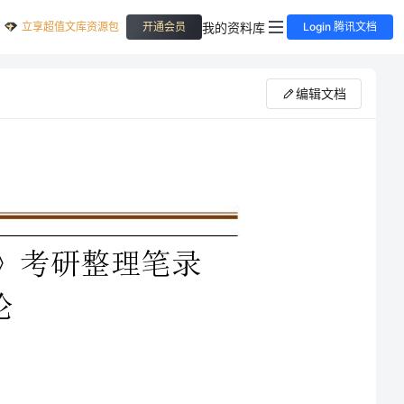
立享超值文库资源包
我的资料库
开通会员
Login 腾讯文档
编辑文档
《中学语文课程论与教课论》
教课论与课程论