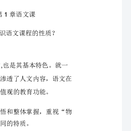
中学语文课程与教课论第一编语文课程论第章语文课
.1
11.
（）语文课程工具性和人文性的一致。
,